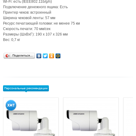
Wi-Fi: есть (IEEE802.11b/g/n)
Подключение денежного ящика: Есть
Принтер чеков: встроенный
Ширина чековой ленты: 57 мм
Ресурс печатающей головки: не менее 75 км
Скорость печати: 70 мм/сек
Размеры (ШхВхГ): 190 х 107 х 326 мм
Вес: 0,7 кг
Поделиться…
Персональные рекомендации