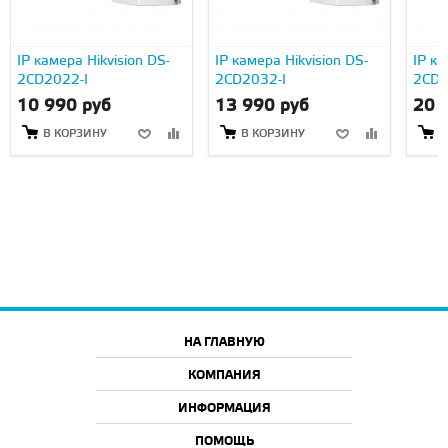
IP камера Hikvision DS-
IP камера Hikvision DS-
IP ка
2CD2022-I
2CD2032-I
2CD2
10 990 руб
13 990 руб
20 
В КОРЗИНУ
В КОРЗИНУ
В
НА ГЛАВНУЮ
КОМПАНИЯ
ИНФОРМАЦИЯ
ПОМОЩЬ