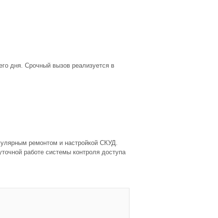
его дня. Срочный вызов реализуется в
гулярным ремонтом и настройкой СКУД.
уточной работе системы контроля доступа