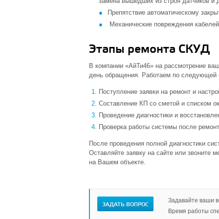
замена вышедших из строя датчиков и д
Препятствие автоматическому закры
Механические повреждения кабелей 
Этапы ремонта СКУД
В компании «АйТи46» на рассмотрение ваше
день обращения. Работаем по следующей 
Поступление заявки на ремонт и настро
Составление КП со сметой и списком о
Проведение диагностики и восстановле
Проверка работы системы после ремон
После проведения полной диагностики сис
Оставляйте заявку на сайте или звоните 
на Вашем объекте.
Задавайте ваши в
ЗАДАТЬ ВОПРОС
Время работы спе