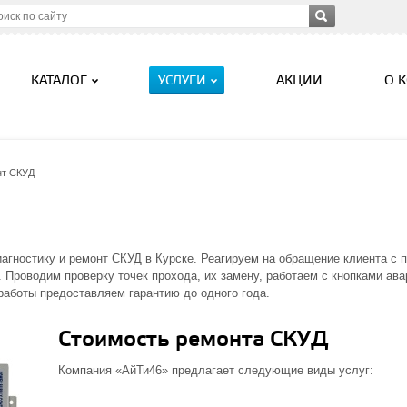
КАТАЛОГ
УСЛУГИ
АКЦИИ
О 
нт СКУД
агностику и ремонт СКУД в Курске. Реагируем на обращение клиента с 
. Проводим проверку точек прохода, их замену, работаем с кнопками ава
работы предоставляем гарантию до одного года.
Стоимость ремонта СКУД
Компания «АйТи46» предлагает следующие виды услуг: