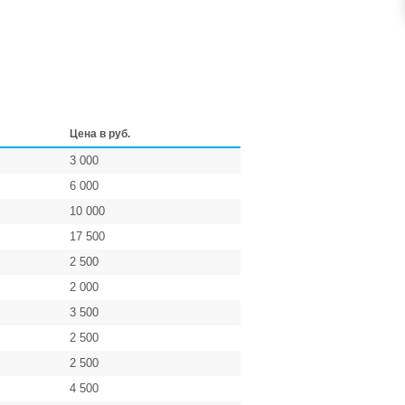
Цена в руб.
3 000
6 000
10 000
17 500
2 500
2 000
3 500
2 500
2 500
4 500