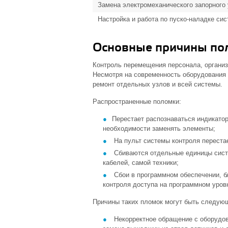
Замена электромеханического запорного 
Настройка и работа по пуско-наладке си
Основные причины по
Контроль перемещения персонала, организ
Несмотря на современность оборудования 
ремонт отдельных узлов и всей системы.
Распространенные поломки:
Перестает распознаваться индикатор
необходимости заменять элементы;
На пульт системы контроля перестае
Сбиваются отдельные единицы систе
кабелей, самой техники;
Сбои в программном обеспечении, бл
контроля доступа на программном уров
Причины таких пломок могут быть следую
Некорректное обращение с оборудов