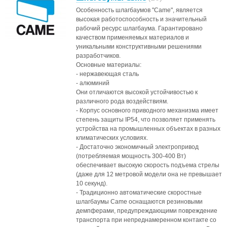
Особенность шлагбаумов "Came", является
высокая работоспособность и значительный
рабочий ресурс шлагбаума. Гарантировано
качеством применяемых материалов и
уникальными конструктивными решениями
разработчиков.
Основные материалы:
- нержавеющая сталь
- алюминий
Они отличаются высокой устойчивостью к
различного рода воздействиям.
- Корпус основного приводного механизма имеет
степень защиты IP54, что позволяет применять
устройства на промышленных объектах в разных
климатических условиях.
- Достаточно экономичный электропривод
(потребляемая мощность 300-400 Вт)
обеспечивает высокую скорость подъема стрелы
(даже для 12 метровой модели она не превышает
10 секунд).
- Традиционно автоматические скоростные
шлагбаумы Came оснащаются резиновыми
демпферами, предупреждающими повреждение
транспорта при непреднамеренном контакте со