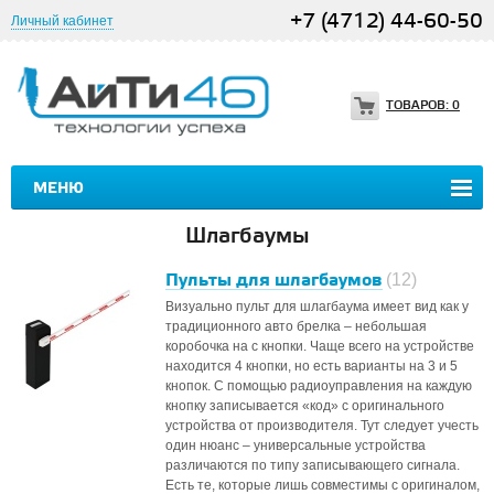
+7 (4712) 44-60-50
Личный кабинет
ТОВАРОВ:
0
МЕНЮ
Шлагбаумы
Пульты для шлагбаумов
(12)
Визуально пульт для шлагбаума имеет вид как у
традиционного авто брелка – небольшая
коробочка на с кнопки. Чаще всего на устройстве
находится 4 кнопки, но есть варианты на 3 и 5
кнопок. С помощью радиоуправления на каждую
кнопку записывается «код» с оригинального
устройства от производителя. Тут следует учесть
один нюанс – универсальные устройства
различаются по типу записывающего сигнала.
Есть те, которые лишь совместимы с оригиналом,