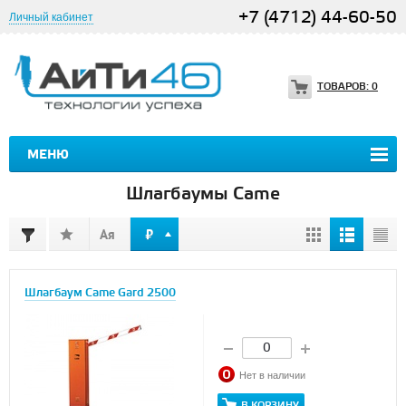
+7 (4712) 44-60-50
Личный кабинет
ТОВАРОВ:
0
МЕНЮ
Шлагбаумы Came
Шлагбаум Came Gard 2500
Нет в наличии
В КОРЗИНУ