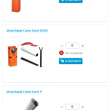
В КОРЗИНУ
Шлагбаум Came Gard 6500
Нет в наличии
В КОРЗИНУ
Шлагбаум Came Gard 4