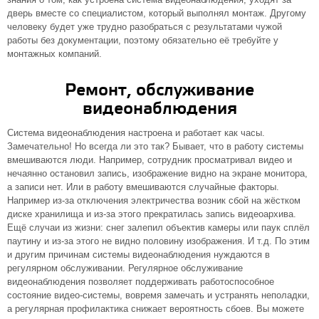
дверь вместе со специалистом, который выполнял монтаж. Другому
человеку будет уже трудно разобраться с результатами чужой
работы без документации, поэтому обязательно её требуйте у
монтажных компаний.
Ремонт, обслуживание
видеонаблюдения
Система видеонаблюдения настроена и работает как часы.
Замечательно! Но всегда ли это так? Бывает, что в работу системы
вмешиваются люди. Например, сотрудник просматривал видео и
нечаянно остановил запись, изображение видно на экране монитора,
а записи нет. Или в работу вмешиваются случайные факторы.
Например из-за отключения электричества возник сбой на жёстком
диске хранилища и из-за этого прекратилась запись видеоархива.
Ещё случаи из жизни: снег залепил объектив камеры или паук сплёл
паутину и из-за этого не видно половину изображения. И т.д. По этим
и другим причинам системы видеонаблюдения нуждаются в
регулярном обслуживании. Регулярное обслуживание
видеонаблюдения позволяет поддерживать работоспособное
состояние видео-системы, вовремя замечать и устранять неполадки,
а регулярная профилактика снижает вероятность сбоев. Вы можете