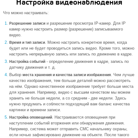
Настройка видеонаблюдения
Что можно настраивать:
и разрешение просмотра IP-камер. Для IP
Разрешение записи
камер нужно настроить размер (разрешение) записываемого
видео.
. Можно настроить конкретное время, когда
Время и тип записи
будет или не будет проводиться запись видео. Кроме того, можно
настроить непрерывную запись или запись по движению в кадре.
- определение движения в кадре, запись по
Настройка событий
датчику движения и т. д.
Выбор
. Чем лучше
места хранения и качества записи изображения
качество изображения, тем больше деталей можно рассмотреть
на нём. Однако качественное изображение требует больше места
для хранения. Например, видео с высшим качеством мы можем
хранить не больше недели, а со средним - две недели. Здесь
нужно продумать и соблюсти подходящий вам баланс качества
картинки и времени записи.
. Настраиваются оповещения при
Настройка оповещений
наступлении событий вторжения или обнаружения движения.
Например, система может отправить СМС начальнику охраны,
если ночью зафиксировано движение на объекте. После такого