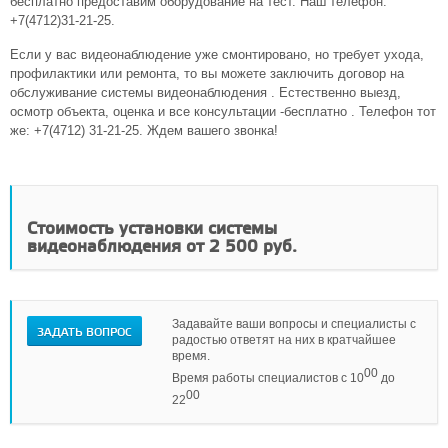
бесплатно предоставим оборудование на тест. Наш телефон:
+7(4712)31-21-25.
Если у вас видеонаблюдение уже смонтировано, но требует ухода,
профилактики или ремонта, то вы можете заключить договор на
обслуживание системы видеонаблюдения . Естественно выезд,
осмотр объекта, оценка и все консультации -бесплатно . Телефон тот
же: +7(4712) 31-21-25. Ждем вашего звонка!
Стоимость установки системы
видеонаблюдения от 2 500 руб.
Задавайте ваши вопросы и специалисты с
ЗАДАТЬ ВОПРОС
радостью ответят на них в кратчайшее
время.
00
Время работы специалистов с 10
до
00
22