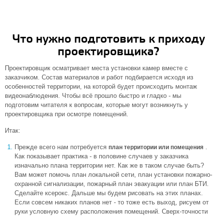
Что нужно подготовить к приходу
проектировщика?
Проектировщик осматривает места установки камер вместе с
заказчиком. Состав материалов и работ подбирается исходя из
особенностей территории, на которой будет происходить монтаж
видеонаблюдения. Чтобы всё прошло быстро и гладко - мы
подготовим читателя к вопросам, которые могут возникнуть у
проектировщика при осмотре помещений.
Итак:
Прежде всего нам потребуется
.
план территории или помещения
Как показывает практика - в половине случаев у заказчика
изначально плана территории нет. Как же в таком случае быть?
Вам может помочь план локальной сети, план установки пожарно-
охранной сигнализации, пожарный план эвакуации или план БТИ.
Сделайте ксерокс. Дальше мы будем рисовать на этих планах.
Если совсем никаких планов нет - то тоже есть выход, рисуем от
руки условную схему расположения помещений. Сверх-точности