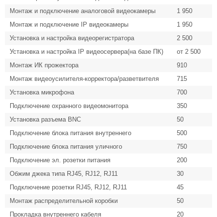
Монтаж и подключение аналоговой видеокамеры
1 950
Монтаж и подключение IP видеокамеры
1 950
Установка и настройка видеорегистратора
2 500
Установка и настройка IP видеосервера(на базе ПК)
от 2 500
Монтаж ИК прожектора
910
Монтаж видеоусилителя-корректора/разветвителя
715
Установка микрофона
700
Подключение охранного видеомонитора
350
Установка разъема BNC
50
Подключение блока питания внутреннего
500
Подключение блока питания уличного
750
Подключение эл. розетки питания
200
Обжим джека типа RJ45, RJ12, RJ11
30
Подключение розетки RJ45, RJ12, RJ11
45
Монтаж распределительной коробки
50
Прокладка внутреннего кабеля
20