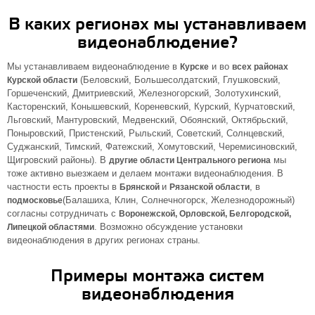
В каких регионах мы устанавливаем
видеонаблюдение?
Мы устанавливаем видеонаблюдение в
и во
Курске
всех районах
(Беловский, Большесолдатский, Глушковский,
Курской области
Горшеченский, Дмитриевский, Железногорский, Золотухинский,
Касторенский, Конышевский, Кореневский, Курский, Курчатовский,
Льговский, Мантуровский, Медвенский, Обоянский, Октябрьский,
Поныровский, Пристенский, Рыльский, Советский, Солнцевский,
Суджанский, Тимский, Фатежский, Хомутовский, Черемисиновский,
Щигровский районы). В
мы
другие области Центрального региона
тоже активно выезжаем и делаем монтажи видеонаблюдения. В
частности есть проекты в
и
, в
Брянской
Рязанской области
(Балашиха, Клин, Солнечногорск, Железнодорожный)
подмосковье
согласны сотрудничать с
Воронежской, Орловской, Белгородской,
. Возможно обсуждение установки
Липецкой областями
видеонаблюдения в других регионах страны.
Примеры монтажа систем
видеонаблюдения