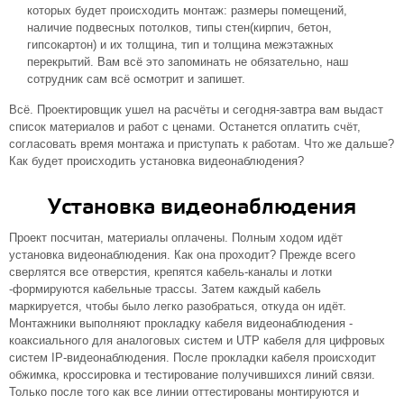
которых будет происходить монтаж: размеры помещений,
наличие подвесных потолков, типы стен(кирпич, бетон,
гипсокартон) и их толщина, тип и толщина межэтажных
перекрытий. Вам всё это запоминать не обязательно, наш
сотрудник сам всё осмотрит и запишет.
Всё. Проектировщик ушел на расчёты и сегодня-завтра вам выдаст
список материалов и работ c ценами. Останется оплатить счёт,
согласовать время монтажа и приступать к работам. Что же дальше?
Как будет происходить установка видеонаблюдения?
Установка видеонаблюдения
Проект посчитан, материалы оплачены. Полным ходом идёт
установка видеонаблюдения. Как она проходит? Прежде всего
сверлятся все отверстия, крепятся кабель-каналы и лотки
-формируются кабельные трассы. Затем каждый кабель
маркируется, чтобы было легко разобраться, откуда он идёт.
Монтажники выполняют прокладку кабеля видеонаблюдения -
коаксиального для аналоговых систем и UTP кабеля для цифровых
систем IP-видеонаблюдения. После прокладки кабеля происходит
обжимка, кроссировка и тестирование получившихся линий связи.
Только после того как все линии оттестированы монтируются и