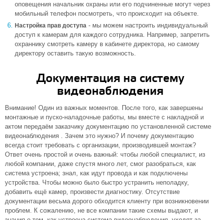
оповещения начальник охраны или его подчиненные могут через
мобильный телефон посмотреть, что происходит на объекте.
- мы можем настроить индивидуальный
Настройка прав доступа
доступ к камерам для каждого сотрудника. Например, запретить
охраннику смотреть камеру в кабинете директора, но самому
директору оставить такую возможность.
Документация на систему
видеонаблюдения
Внимание! Один из важных моментов. После того, как завершены
монтажные и пуско-наладочные работы, мы вместе с накладной и
актом передаём заказчику документацию по установленной системе
видеонаблюдения . Зачем это нужно? И почему документацию
всегда стоит требовать с организации, производившей монтаж?
Ответ очень простой и очень важный: чтобы любой специалист, из
любой компании, даже спустя много лет, смог разобраться, как
система устроена; знал, как идут провода и как подключены
устройства. Чтобы можно было быстро устранить неполадку,
добавить ещё камер, произвести диагностику. Отсутствие
документации весьма дорого обходится клиенту при возникновении
проблем. К сожалению, не все компании такие схемы выдают, и
знания о том, как устроена система видеонаблюдения, уходят за