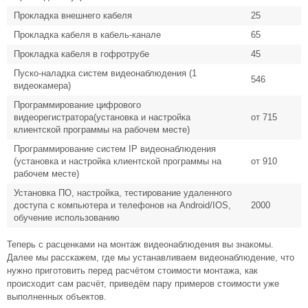
Прокладка внешнего кабеля
25
Прокладка кабеля в кабель-канале
65
Прокладка кабеля в гофротрубе
45
Пуско-наладка систем видеонаблюдения (1
546
видеокамера)
Программирование цифрового
видеорегистратора(установка и настройка
от 715
клиентской программы на рабочем месте)
Программирование систем IP видеонаблюдения
(установка и настройка клиентской программы на
от 910
рабочем месте)
Установка ПО, настройка, тестирование удаленного
доступа с компьютера и телефонов на Android/IOS,
2000
обучение использованию
Теперь с расценками на монтаж видеонаблюдения вы знакомы.
Далее мы расскажем, где мы устанавливаем видеонаблюдение, что
нужно приготовить перед расчётом стоимости монтажа, как
происходит сам расчёт, приведём пару примеров стоимости уже
выполненных объектов.