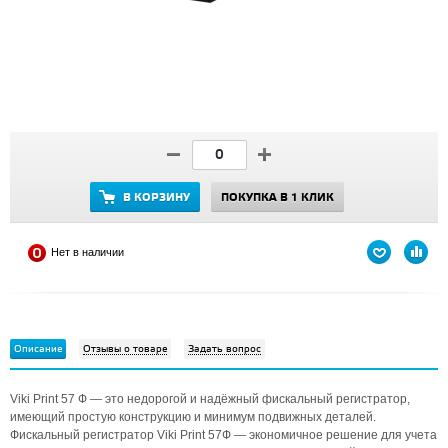
В КОРЗИНУ
ПОКУПКА В 1 КЛИК
Нет в наличии
Описание
Отзывы о товаре
Задать вопрос
Viki Print 57 Ф — это недорогой и надёжный фискальный регистратор,
имеющий простую конструкцию и минимум подвижных деталей.
Фискальный регистратор Viki Print 57Ф — экономичное решение для учета