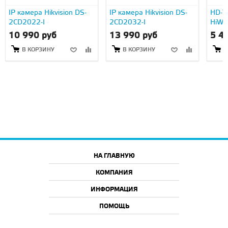
IP камера Hikvision DS-
IP камера Hikvision DS-
HD-TV
2CD2022-I
2CD2032-I
HiWa
10 990 руб
13 990 руб
5 4
В КОРЗИНУ
В КОРЗИНУ
В
НА ГЛАВНУЮ
КОМПАНИЯ
ИНФОРМАЦИЯ
ПОМОЩЬ