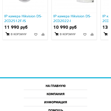
IP камера Hikvision DS-
IP камера Hikvision DS-
IP ка
2CD2512F-IS
2CD2022-I
2CD2
11 990 руб
10 990 руб
13 
В КОРЗИНУ
В КОРЗИНУ
В
НА ГЛАВНУЮ
КОМПАНИЯ
ИНФОРМАЦИЯ
ПОМОЩЬ