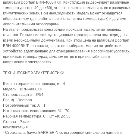
шлагбаум Doorhan BRN-4000RKIT. Конструкция выдерживает различные
температуры (от -40 до +60), что позволяет использовать ее в различных
климатических зонах. При необходимости модель может оснащаться
обогревателем (для работы при очень низких температурах) и другими
дополнительными аксессуарами.
На этапе производства конструкция проходит тщательную проверку
качества. Ее высокие эксплуатационные характеристики подтверждены
всеми необходимыми документами. При этом цена на шлагбаум Doorhan
BRN-4000RKIT невысокая, за что его выбирают многие потребители.
Устройство адаптировано для функционирования в российских условиях,
при низких температурах, сильном ветре и при нестабильном
напряжении в электросетях.
ТЕХНИЧЕСКИЕ ХАРАКТЕРИСТИКИ:
Ширина ограничения проезда, м 4
Модель BRN-4000KIT
Степень защиты IP54
Бренд Doorhan
Потребляемый ток, А 1
Интенсивность использования, % 70
Рабочая температура, С От -40 до 55
Страна Россия
Комплектация
- Стойка шлагбаума BARRIER-N со встроенной сигнальной лампой и