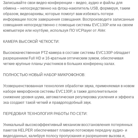
Записывайте свои видео-конференции – видео, аудио и файлы для
обмена – непосредственно на флэш-накопитель USB, формируя, таким
образом, видеоархивы, которые помогут вам избежать потери
информации после завершения совещания. Воспроизводите записанные
совещания непосредственно с помощью системы EVC130P или на своем
компьютере или ноутбуке, используя ПО VCPlayer от AVer.
КАМЕРА ВЫСОКОЙ ЧЕТКОСТИ:
Высококачественная PTZ-камера в составе системы EVC130P обладает
разрешением Full HD и 16-кратным оптическим зумом, обеспечивая
четкие крупные планы участников в больших конференц-залах.
ПОЛНОСТЬЮ НОВЫЙ НАБОР МИКРОФОНОВ:
Усовершенствованная технология обработки звука, применяемая в новом
наборе микрофонов системы EVC130P, а также дополнительное
снижение уровня шума, автоматическая регулировка усиления и эффекта
эха создают такой четкий и правдоподобный звук.
ПЕРЕДОВАЯ ТЕХНОЛОГИЯ РАБОТЫ ПО СЕТИ:
Уникальный высокоэффективный механизм восстановления потерянных
пакетов HELPER обеспечивает плавную потоковую передачу аудио- и
видеоданных, калибруя полосу пропускания и разрешение вызова и,