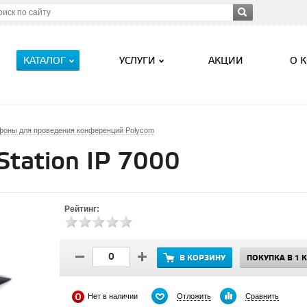
КАТАЛОГ
УСЛУГИ
АКЦИИ
О 
фоны для проведения конференций Polycom
tation IP 7000
Рейтинг:
В КОРЗИНУ
ПОКУПКА В 1 
Отложить
Сравнить
Нет в наличии