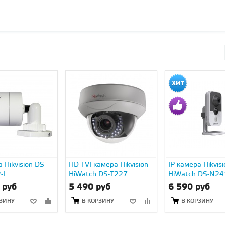
 Hikvision DS-
HD-TVI камера Hikvision
IP камера Hikvisi
-I
HiWatch DS-T227
HiWatch DS-N2
 руб
5 490 руб
6 590 руб
РЗИНУ
В КОРЗИНУ
В КОРЗИНУ