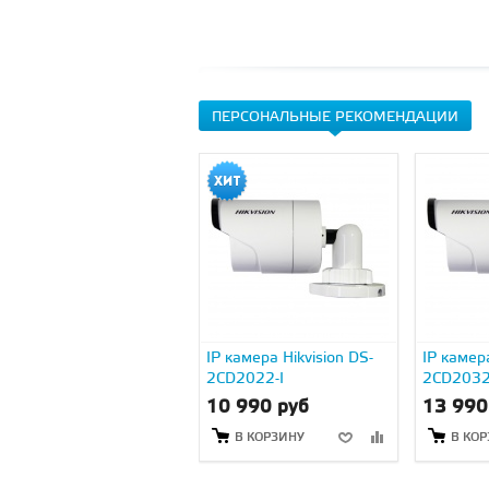
ПЕРСОНАЛЬНЫЕ РЕКОМЕНДАЦИИ
IP камера Hikvision DS-
IP камера
2CD2022-I
2CD2032
10 990 руб
13 990
В КОРЗИНУ
В КО