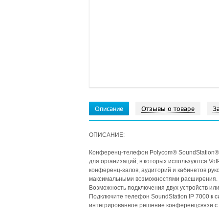
Описание
Отзывы о товаре
З
ОПИСАНИЕ:
Конференц-телефон Polycom® SoundStation®
для организаций, в которых используются Vo
конференц-залов, аудиторий и кабинетов ру
максимальными возможностями расширения.
Возможность подключения двух устройств ил
Подключите телефон SoundStation IP 7000 к 
интегрированное решение конференцсвязи с 