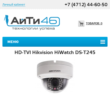
+7 (4712) 44-60-50
Личный кабинет
ТОВАРОВ:
0
МЕНЮ
HD-TVI Hikvision HiWatch DS-T245