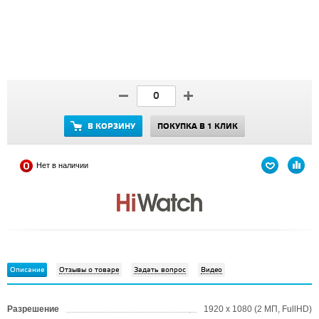
В КОРЗИНУ
ПОКУПКА В 1 КЛИК
Нет в наличии
Описание
Отзывы о товаре
Задать вопрос
Видео
Разрешение
1920 x 1080 (2 МП, FullHD)