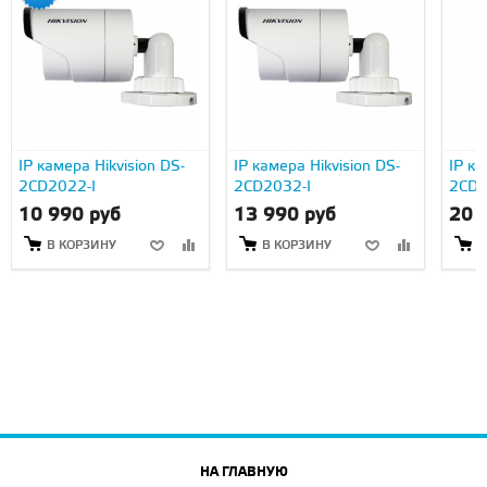
IP камера Hikvision DS-
IP камера Hikvision DS-
IP ка
2CD2022-I
2CD2032-I
2CD2
10 990 руб
13 990 руб
20 
В КОРЗИНУ
В КОРЗИНУ
В
НА ГЛАВНУЮ