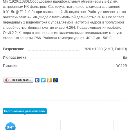
Мп (1920х1080).Оборудована варифокальным объективом 2,8-12 мм,
встроенным ИК-фильтром. Светочувствительность камеры составляет
0.01 Лк @ F1.2, 0 Лк при включенной ИК подсветке. Работу в ночное время
обеспечивают 42 ИК-диода с максимальной дальностью 30 м. Позволяет
передавать 2 видеопотока с управляемой частотой кадров и пропускной
способностью, формат сжатия видео H.264. Поддерживает интерфейс
Onvif 2.2. Камера выполнена в металлическом антивандальном корпусе
степенью защиты IP66. Рабочая температура от -40° С до +50° С.
Разрешение
1920 x 1080 (2 МП, FullHD)
ИК подсветка
Да
Питание
DC12В
Поделиться…
Персональные рекомендации