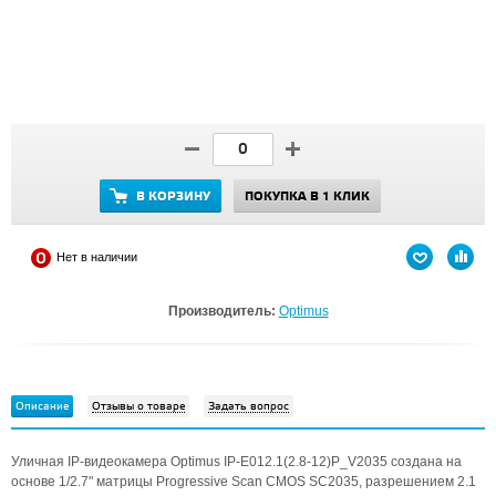
В КОРЗИНУ
ПОКУПКА В 1 КЛИК
Нет в наличии
Производитель:
Optimus
Описание
Отзывы о товаре
Задать вопрос
Уличная IP-видеокамера Optimus IP-E012.1(2.8-12)P_V2035 создана на
основе 1/2.7" матрицы Progressive Scan CMOS SC2035, разрешением 2.1