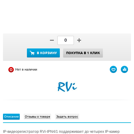
В КОРЗИНУ
ПОКУПКА В 1 КЛИК
Нет в наличии
Описание
Отзывы о товаре
Задать вопрос
IP-видеорегистратор RVi-IPN4/1 поддерживает до четырех IP-камер