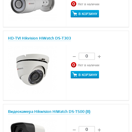
Нет в наличии
В КОРЗИНУ
HD-TVI Hikvision HiWatch DS-T303
Нет в наличии
В КОРЗИНУ
Видеокамера Hikwision HiWatch DS-T500 (B)