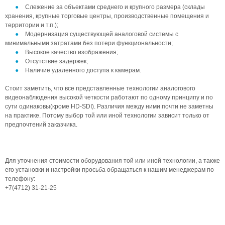
Слежение за объектами среднего и крупного размера (склады
хранения, крупные торговые центры, производственные помещения и
территории и т.п.);
Модернизация существующей аналоговой системы с
минимальными затратами без потери функциональности;
Высокое качество изображения;
Отсутствие задержек;
Наличие удаленного доступа к камерам.
Стоит заметить, что все представленные технологии аналогового
видеонаблюдения высокой четкости работают по одному принципу и по
сути одинаковы(кроме HD-SDI). Различия между ними почти не заметны
на практике. Потому выбор той или иной технологии зависит только от
предпочтений заказчика.
Для уточнения стоимости оборудования той или иной технологии, а также
его установки и настройки просьба обращаться к нашим менеджерам по
телефону:
+7(4712) 31-21-25