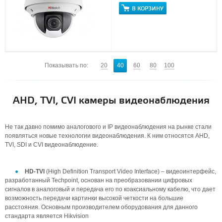
В КОРЗИНУ
Показывать по:
20
40
60
80
100
AHD, TVI, CVI камеры видеонаблюдения
Не так давно помимо аналогового и IP видеонаблюдения на рынке стали
появляться новые технологии видеонаблюдения. К ним относятся AHD,
TVI, SDI и CVI видеонаблюдение.
HD-TVI
(High Definition Transport Video Interface) – видеоинтерфейс,
разработанный Techpoint, основан на преобразовании цифровых
сигналов в аналоговый и передача его по коаксиальному кабелю, что дает
возможность передачи картинки высокой четкости на большие
расстояния. Основным производителем оборудования для данного
стандарта является Hikvision