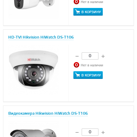
Нет в наличии
В КОРЗИНУ
HD-TVI Hikvision HiWatch DS-T106
Нет в наличии
В КОРЗИНУ
Видеокамера Hikwision HiWatch DS-T106