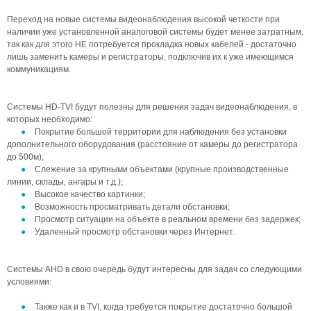
Переход на новые системы видеонаблюдения высокой четкости при
наличии уже установленной аналоговой системы будет менее затратным,
так как для этого НЕ потребуется прокладка новых кабелей - достаточно
лишь заменить камеры и регистраторы, подключив их к уже имеющимся
коммуникациям.
Системы HD-TVI будут полезны для решения задач видеонаблюдения, в
которых необходимо:
Покрытие большой территории для наблюдения без установки
дополнительного оборудования (расстояние от камеры до регистратора
до 500м);
Слежение за крупными объектами (крупные производственные
линии, склады, ангары и т.д.);
Высокое качество картинки;
Возможность просматривать детали обстановки;
Просмотр ситуации на объекте в реальном времени без задержек;
Удаленный просмотр обстановки через Интернет.
Системы AHD в свою очередь будут интересны для задач со следующими
условиями:
Также как и в TVI, когда требуется покрытие достаточно большой