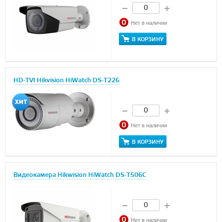
Нет в наличии
В КОРЗИНУ
HD-TVI Hikvision HiWatch DS-T226
Нет в наличии
В КОРЗИНУ
Видеокамера Hikwision HiWatch DS-T506C
Нет в наличии