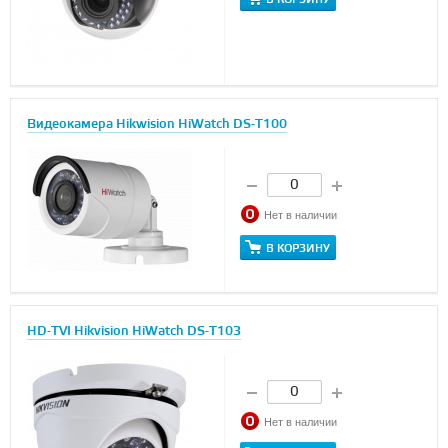
Видеокамера Hikwision HiWatch DS-T100
Нет в наличии
В КОРЗИНУ
HD-TVI Hikvision HiWatch DS-T103
Нет в наличии