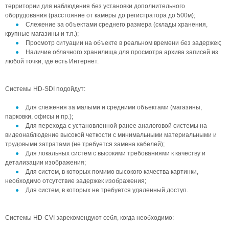
территории для наблюдения без установки дополнительного
оборудования (расстояние от камеры до регистратора до 500м);
Слежение за объектами среднего размера (склады хранения,
крупные магазины и т.п.);
Просмотр ситуации на объекте в реальном времени без задержек;
Наличие облачного хранилища для просмотра архива записей из
любой точки, где есть Интернет.
Системы HD-SDI подойдут:
Для слежения за малыми и средними объектами (магазины,
парковки, офисы и пр.);
Для перехода с установленной ранее аналоговой системы на
видеонаблюдение высокой четкости с минимальными материальными и
трудовыми затратами (не требуется замена кабелей);
Для локальных систем с высокими требованиями к качеству и
детализации изображения;
Для систем, в которых помимо высокого качества картинки,
необходимо отсутствие задержек изображения;
Для систем, в которых не требуется удаленный доступ.
Системы HD-CVI зарекомендуют себя, когда необходимо: