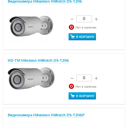
Видеокамера Hikwision HiWatch DS-T206
Нет в наличии
В КОРЗИНУ
HD-TVI Hikvision HiWatch DS-T206
Нет в наличии
В КОРЗИНУ
Видеокамера Hikwision HiWatch DS-T206P