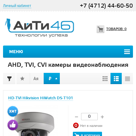
+7 (4712) 44-60-50
Личный кабинет
ТОВАРОВ:
0
МЕНЮ
AHD, TVI, CVI камеры видеонаблюдения
HD-TVI Hikvision HiWatch DS-T101
Нет в наличии
В КОРЗИНУ