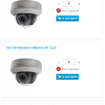
Нет в наличии
В КОРЗИНУ
HD-TVI Hikvision HiWatch DS-T227
Нет в наличии
В КОРЗИНУ