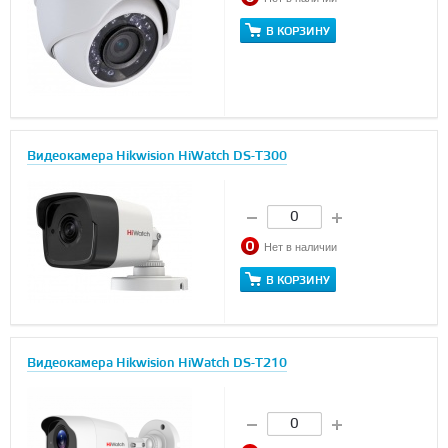
В КОРЗИНУ
Видеокамера Hikwision HiWatch DS-T300
Нет в наличии
В КОРЗИНУ
Видеокамера Hikwision HiWatch DS-T210